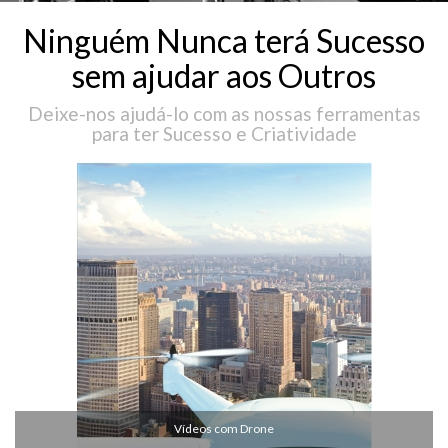
Ninguém Nunca terá Sucesso
sem ajudar aos Outros
Deixe-nos ajudá-lo com as nossas ferramentas
para ter Sucesso e Criatividade
Vídeos com Drone