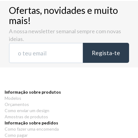
Ofertas, novidades e muito
mais!
A nossa newsletter semanal sempre com novas
ideias.
Informação sobre produtos
Modelos
Orçamentos
Como enviar um design
Amostras de produtos
Informação sobre pedidos
Como fazer uma encomenda
Como pagar