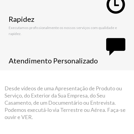
Rapidez
Executamos profissionalmente os nossos serviços com qualidade e
rapidez.
Atendimento Personalizado
Desde vídeos de uma Apresentação de Produto ou
Serviço, do Exterior da Sua Empresa, do Seu
Casamento, de um Documentário ou Entrevista.
Podemos executá-lo via Terrestre ou Aérea. Faça-se
ouvir e VER.