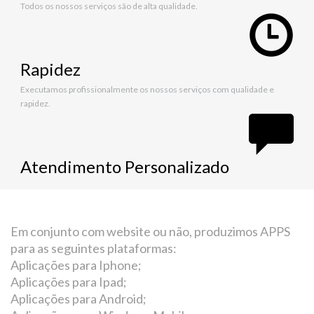
Todos os nossos serviços são de alta qualidade.
Rapidez
Executamos profissionalmente os nossos serviços com qualidade e
rapidez.
Atendimento Personalizado
Em conjunto com website ou não, produzimos APPS
para as seguintes plataformas:
Aplicações para Iphone;
Aplicações para Ipad;
Aplicações para Android;