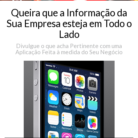
Queira que a Informação da
Sua Empresa esteja em Todo o
Lado
Divulgue o que acha Pertinente com uma
Aplicação Feita à medida do Seu Negócio